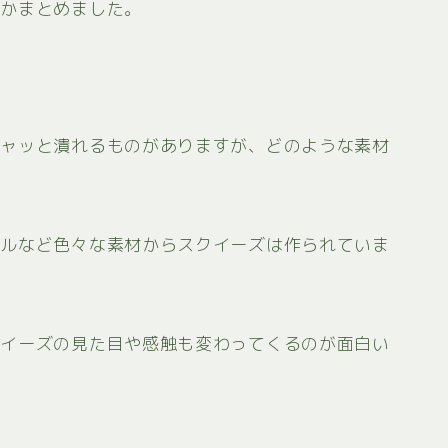
つかまとめました。
シャッと潰れるものがありますが、どのような素材
テルなど色々な素材からスクイーズは作られていま
クイーズの見た目や感触も変わってくるのが面白い