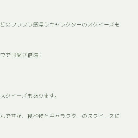
などのフワフワ感漂うキャラクターのスクイーズも
フワで可愛さ倍増！
のスクイーズもあります。
るんですが、食べ物とキャラクターのスクイーズに
。