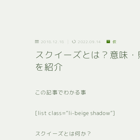
2018.12.18
2022.09.14
仮
スクイーズとは？意味・
を紹介
この記事でわかる事
[list class=”li-beige shadow”]
スクイーズとは何か？