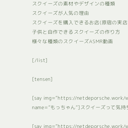
スクイーズの素材やデザインの種類
スクイーズが人気の理由
スクイーズを購入できるお店(原宿の実店
子供と自作できるスクイーズの作り方
様々な種類のスクイーズASMR動画
[/list]
[tensen]
[say img=”https://netdeporsche.work
name=”もっちゃん”]スクイーズって気持ち
[say img=”https://netdeporsche.work