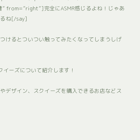
お軍曹” from=”right”]完全にASMR感じるよね！じゃあ
[/say]
見つけるとついつい触ってみたくなってしまうしげ
スクイーズについて紹介します！
材やデザイン、スクイーズを購入できるお店などス