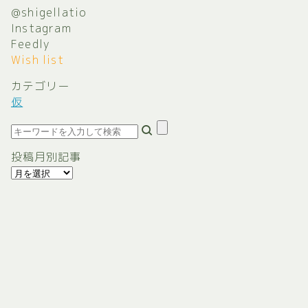
@shigellatio
Instagram
Feedly
Wish list
カテゴリー
仮
投稿月別記事
投
稿
月
別
記
事