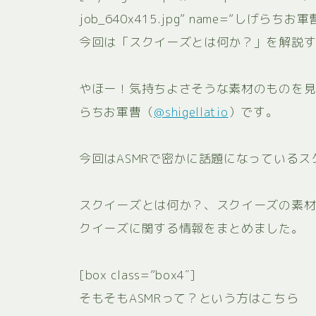
job_640x415.jpg” name=”しげらち
今回は「スクイーズとは何か？」を解説するね
やほー！気持ちよさそうな素材のものを
らちお軍曹（
@shigellatio
）です。
今回はASMRで密かに話題になっている
スクイーズとは何か？、スクイーズの素
クイーズに関する情報をまとめました。
[box class=”box4″]
そもそもASMRって？という方はこちら