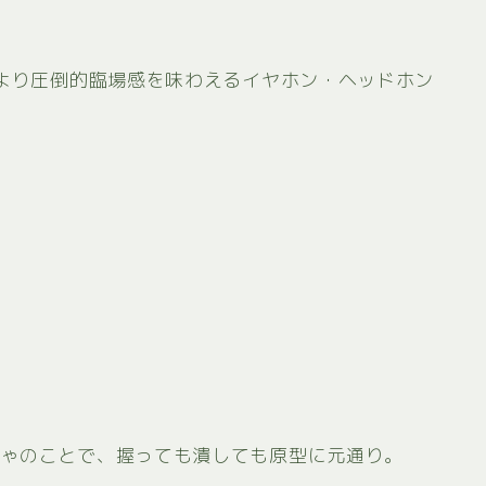
ーより圧倒的臨場感を味わえるイヤホン・ヘッドホン
ちゃのことで、握っても潰しても原型に元通り。