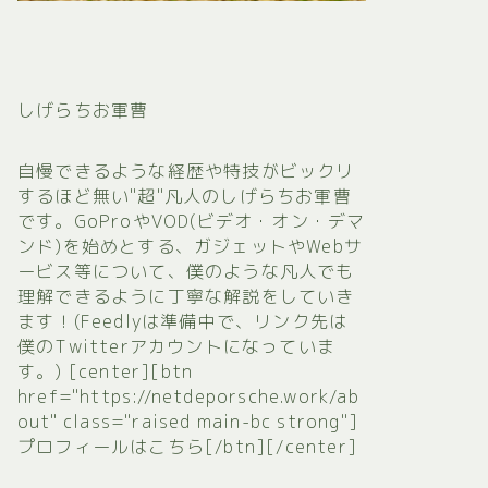
しげらちお軍曹
自慢できるような経歴や特技がビックリ
するほど無い"超"凡人のしげらちお軍曹
です。GoProやVOD(ビデオ・オン・デマ
ンド)を始めとする、ガジェットやWebサ
ービス等について、僕のような凡人でも
理解できるように丁寧な解説をしていき
ます！(Feedlyは準備中で、リンク先は
僕のTwitterアカウントになっていま
す。) [center][btn
href="https://netdeporsche.work/ab
out" class="raised main-bc strong"]
プロフィールはこちら[/btn][/center]