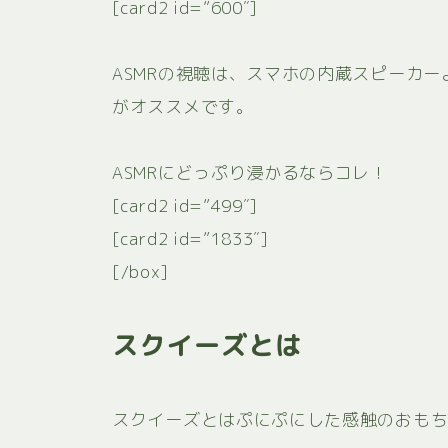
[card2 id=”600″]
ASMRの視聴は、スマホの内蔵スピーカ
がオススメです。
ASMRにどっぷり浸かるならコレ！
[card2 id=”499″]
[card2 id=”1833″]
[/box]
スクイーズとは
スクイーズとはぷにぷにした感触のおも